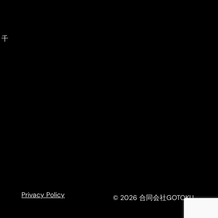
ト千
Privacy Policy
© 2026 合同会社GOTOKU